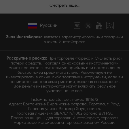
Смотреть еще...
Русский
Знак ИнстаФорекс
является зарегистрированным товарным
знаком ИнстаФорекс
Раскрытие о рисках:
При торговле Форекс и CFD есть риск
потери средств. Торговля финансовыми инструментами
может принести значительную прибыль или потерю денег
быстро из-за кредитного плеча. Рекомендуем не
инвестировать в какие-либо торговые инструменты, если вы
понимаете все торговые рисками, включая возможности.
Все деньги инвестируются могут включать реальное
участие, но не всё.
InstaFinance Ltd, рег. номер 1811672
Адрес: Британские Виргинские острова, Тортола, г. Роуд,
Главная улица, Виндзор Хаус, офис 4.
Торговая лицензия SIBA/L/14/1082 органа BVI FSC
Права защищены для торговли ИнстаФорекс, торговая
марка зарегистрирована торговых законом России.