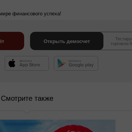
мире финансового успеха!
Тестиру
ёт
Открыть демосчет
торговли 
Смотрите также