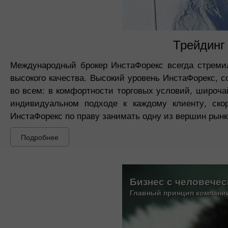
Трейдинг
Международный брокер ИнстаФорекс всегда стреми
высокого качества. Высокий уровень ИнстаФорекс, с
во всем: в комфортности торговых условий, широч
индивидуальном подходе к каждому клиенту, ско
ИнстаФорекс по праву занимать одну из вершин рынк
Подробнее
Бизнес с человече
Главный принцип компани