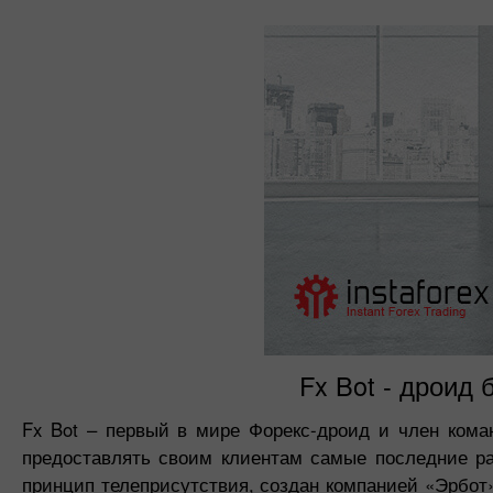
Fx Bot - дроид
Fx Bot – первый в мире Форекс-дроид и член ком
предоставлять своим клиентам самые последние ра
принцип телеприсутствия, создан компанией «Эрбот»