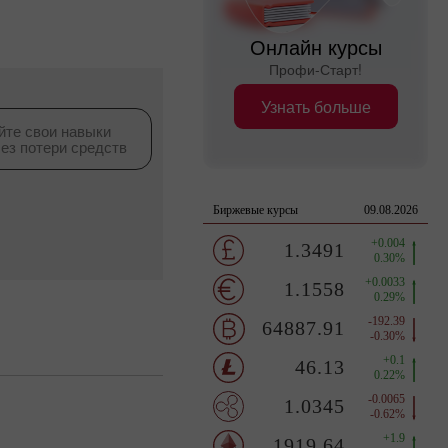
Онлайн курсы
Профи-Старт!
Узнать больше
йте свои навыки
без потери средств