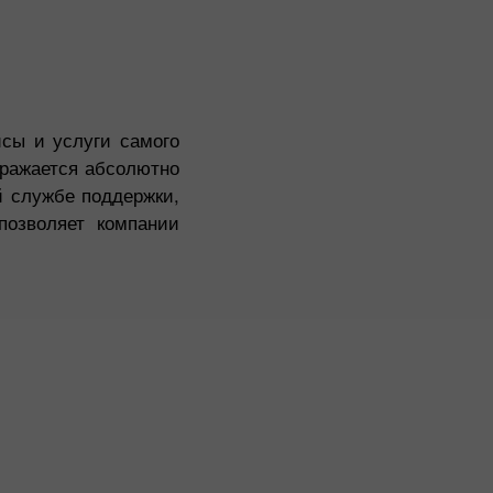
сы и услуги самого
ыражается абсолютно
й службе поддержки,
позволяет компании