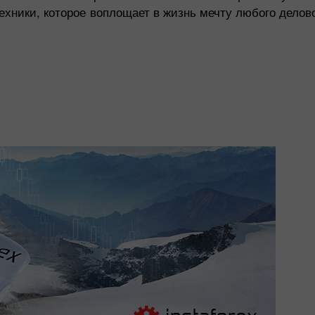
ехники, которое воплощает в жизнь мечту любого делово
Торгуйте
Торгуйте