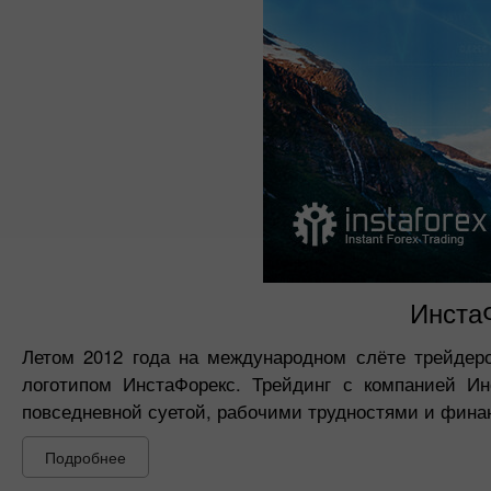
ИнстаФ
Летом 2012 года на международном слёте трейдер
логотипом ИнстаФорекс. Трейдинг с компанией И
повседневной суетой, рабочими трудностями и фин
Подробнее