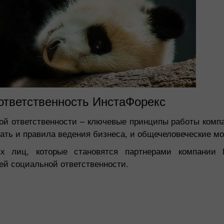
ответственность ИнстаФорекс
ой ответственности – ключевые принципы работы комп
ать и правила ведения бизнеса, и общечеловеческие м
ых лиц, которые становятся партнерами компании 
ей социальной ответственности.