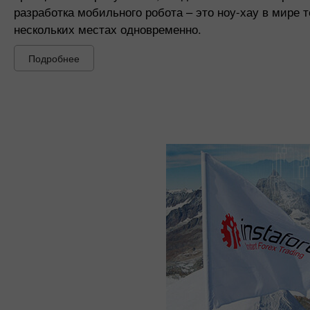
разработка мобильного робота – это ноу-хау в мире т
нескольких местах одновременно.
Подробнее