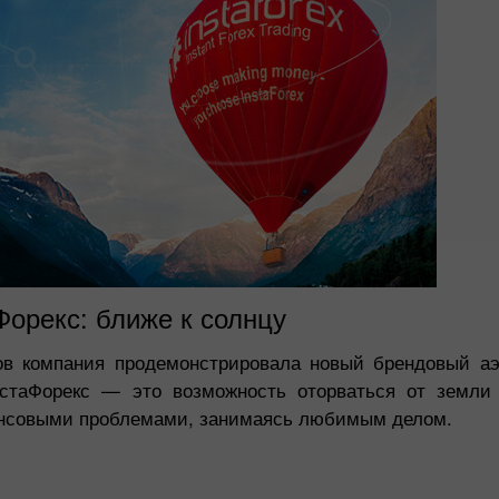
орекс: ближе к солнцу
ов компания продемонстрировала новый брендовый аэ
нстаФорекс — это возможность оторваться от земли
ансовыми проблемами, занимаясь любимым делом.