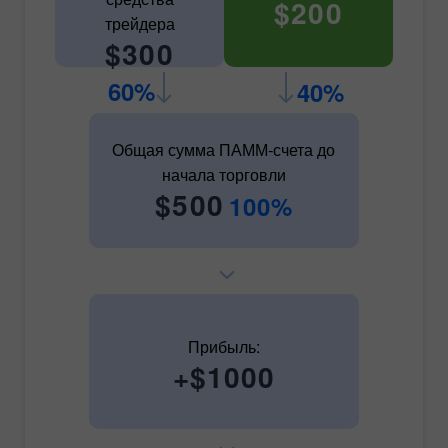
$200
трейдера
$300
60%
40%
Общая сумма ПАММ-счета до
начала торговли
$500
100%
Прибыль:
+$1000