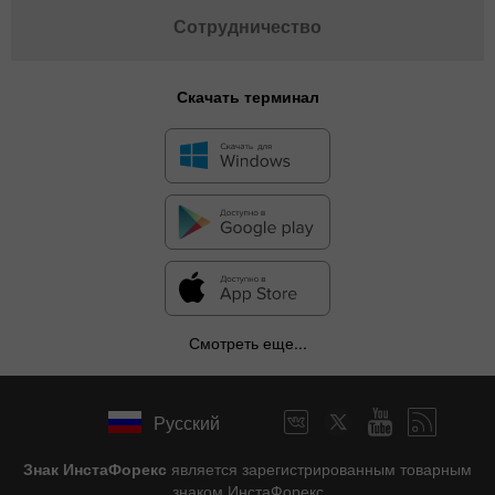
Сотрудничество
Скачать терминал
Смотреть еще...
Русский
Знак ИнстаФорекс
является зарегистрированным товарным
знаком ИнстаФорекс