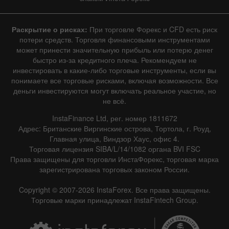
Раскрытие о рисках:
При торговле Форекс и CFD есть риск
потери средств. Торговля финансовыми инструментами
может принести значительную прибыль или потерю денег
быстро из-за кредитного плеча. Рекомендуем не
инвестировать в какие-либо торговые инструменты, если вы
понимаете все торговые рисками, включая возможности. Все
деньги инвестируются могут включать реальное участие, но
не всё.
InstaFinance Ltd, рег. номер 1811672
Адрес: Британские Виргинские острова, Тортола, г. Роуд,
Главная улица, Виндзор Хаус, офис 4.
Торговая лицензия SIBA/L/14/1082 органа BVI FSC
Права защищены для торговли ИнстаФорекс, торговая марка
зарегистрирована торговых законом России.
Copyright © 2007-2026 InstaForex. Все права защищены.
Торговые марки принадлежат InstaFintech Group.