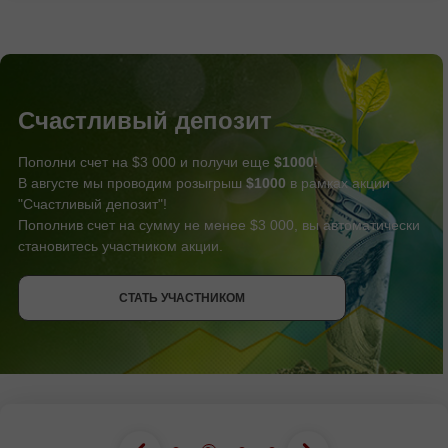
Счастливый депозит
Пополни счет на $3 000 и получи еще
$1000
!
В августе мы проводим розыгрыш
$1000
в рамках акции
"Счастливый депозит"!
Пополнив счет на сумму не менее $3 000, вы автоматически
становитесь участником акции.
СТАТЬ УЧАСТНИКОМ
ПОЛУЧИТЬ БОНУС
СТАТЬ УЧАСТНИКОМ
СТАТЬ УЧАСТНИКОМ