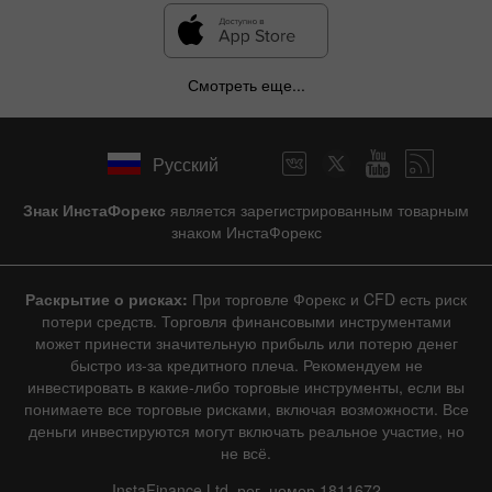
Смотреть еще...
Русский
Знак ИнстаФорекс
является зарегистрированным товарным
знаком ИнстаФорекс
Раскрытие о рисках:
При торговле Форекс и CFD есть риск
потери средств. Торговля финансовыми инструментами
может принести значительную прибыль или потерю денег
быстро из-за кредитного плеча. Рекомендуем не
инвестировать в какие-либо торговые инструменты, если вы
понимаете все торговые рисками, включая возможности. Все
деньги инвестируются могут включать реальное участие, но
не всё.
InstaFinance Ltd, рег. номер 1811672