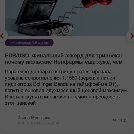
Фундаментальный анализ
EUR/USD. Финальный аккорд для гринбека:
почему июльские Нонфармы еще хуже, чем
кажутся
Пара евро-доллар в пятницу протестировала
уровень сопротивления 1,1580 (верхняя линия
индикатора Bollinger Bands на таймфрейме D1),
попутно обновив двухмесячный ценовой максимум.
И хотя покупатели eur/usd не смогли преодолеть
этот ценовой
Ирина Манзенко
1185
12:49 2026-08-08 +02:00