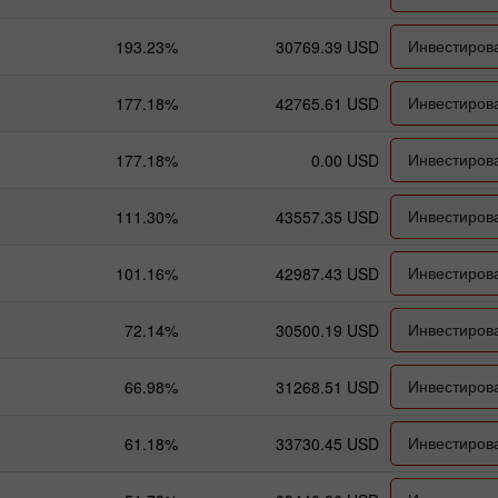
Инвестиров
193.23%
30769.39 USD
Инвестиров
177.18%
42765.61 USD
Инвестиров
177.18%
0.00 USD
Инвестиров
111.30%
43557.35 USD
Инвестиров
101.16%
42987.43 USD
Инвестиров
72.14%
30500.19 USD
Инвестиров
66.98%
31268.51 USD
Инвестиров
61.18%
33730.45 USD