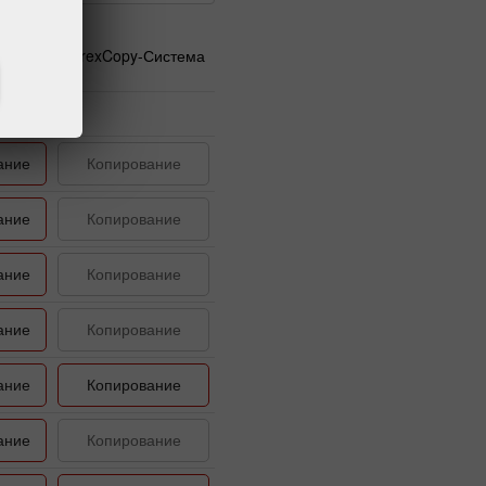
ема
ForexCopy-Система
ание
Копирование
ание
Копирование
ание
Копирование
ание
Копирование
ание
Копирование
ание
Копирование