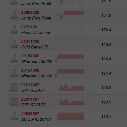
151.8
Jamz Pure Profit
80809228
151.8
Jamz Pure Profit
9272126
150.4
Financial winner
51511738
148.4
Gold Capital Trade
20154309
124.4
Alfatrade 100000
20154309
124.4
Alfatrade 100000
22214007
120.5
GTP STEADY
22214007
120.5
GTP STEADY
20545587
113.7
ABHISHEKWIN3