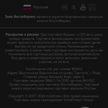
Русский
Знак ИнстаФорекс
является зарегистрированным товарным
знаком ИнстаФорекс
Раскрытие о рисках:
При торговле Форекс и CFD есть риск
потери средств. Торговля финансовыми инструментами
может принести значительную прибыль или потерю денег
быстро из-за кредитного плеча. Рекомендуем не
инвестировать в какие-либо торговые инструменты, если вы
понимаете все торговые рисками, включая возможности.
Все деньги инвестируются могут включать реальное
участие, но не всё.
InstaFinance Ltd, рег. номер 1811672
Адрес: Британские Виргинские острова, Тортола, г. Роуд,
Главная улица, Виндзор Хаус, офис 4.
Торговая лицензия SIBA/L/14/1082 органа BVI FSC
Права защищены для торговли ИнстаФорекс, торговая
марка зарегистрирована торговых законом России.
Copyright © 2007-2026 InstaForex. Все права защищены.
Торговые марки принадлежат InstaFintech Group.