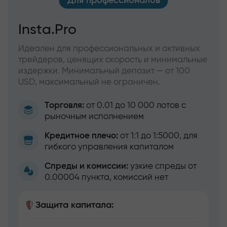
Для профессионалов
Insta.Pro
Идеален для профессиональных и активных
трейдеров, ценящих скорость и минимальные
издержки. Минимальный депозит — от 100
USD, максимальный не ограничен.
Торговля:
от 0.01 до 10 000 лотов с
рыночным исполнением
Кредитное плечо:
от 1:1 до 1:5000, для
гибкого управления капиталом
Спреды и комиссии:
узкие спреды от
0.00004 пункта, комиссий нет
Защита капитала: