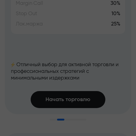
Margin Call
30%
Stop Out
10%
Лок.маржа
25%
Отличный выбор для активной торговли и
профессиональных стратегий с
минимальными издержками
Начать торговлю