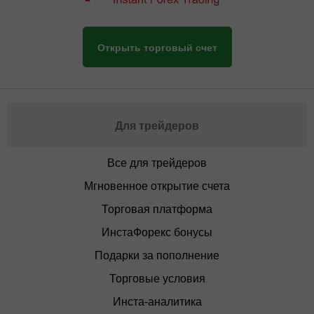
Открыть торговый счет
Для трейдеров
Все для трейдеров
Мгновенное открытие счета
Торговая платформа
ИнстаФорекс бонусы
Подарки за пополнение
Торговые условия
Инста-аналитика