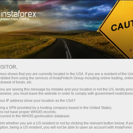
ISITOR,
ess shows that you are currently located in the USA. If you are a resident of the Uni
ibited from using the services of InstaFintech Group including online trading, online
drawal of funds, etc.
k you are seeing this message by mistake and your location is not the US, kindly pro
herwise, you must leave the website in order to comply with government restrictions
ur IP address show your location as the USA?
sing a VPN provided by a hosting company based in the United States;
oes not have proper WHOIS records;
occurred in the WHOIS geolocation database.
irm whether you are a US resident or not by clicking the relevant button below. If y
ption, being a US resident, you will not be able to open an account with InstaForex