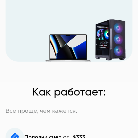
Как работает:
Всё проще, чем кажется:
Пополни счет
от
$333