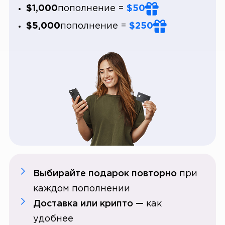
$1,000
пополнение
=
$50
$5,000
пополнение
=
$250
Выбирайте подарок повторно
при
каждом пополнении
Доставка или крипто —
как
удобнее