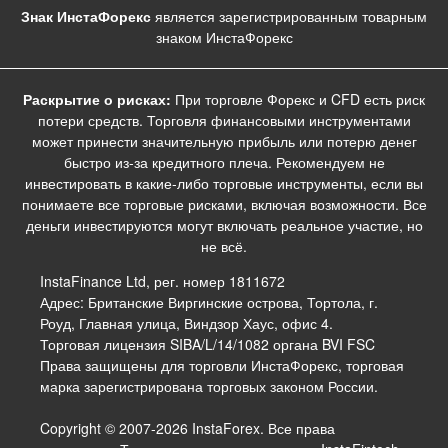
Знак ИнстаФорекс
является зарегистрированным товарным
знаком ИнстаФорекс
Раскрытие о рисках:
При торговле Форекс и CFD есть риск
потери средств. Торговля финансовыми инструментами
может принести значительную прибыль или потерю денег
быстро из-за кредитного плеча. Рекомендуем не
инвестировать в какие-либо торговые инструменты, если вы
понимаете все торговые рисками, включая возможности. Все
деньги инвестируются могут включать реальное участие, но
не всё.
InstaFinance Ltd, рег. номер 1811672
Адрес: Британские Виргинские острова, Тортола, г.
Роуд, Главная улица, Виндзор Хаус, офис 4.
Торговая лицензия SIBA/L/14/1082 органа BVI FSC
Права защищены для торговли ИнстаФорекс, торговая
марка зарегистрирована торговых законом России.
Copyright © 2007-2026 InstaForex. Все права