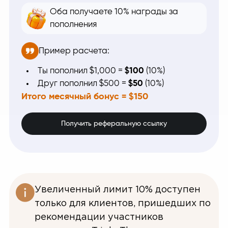
Оба получаете 10% награды за
пополнения
Пример расчета:
Ты пополнил $1,000 =
$100
(10%)
Друг пополнил $500 =
$50
(10%)
Итого месячный бонус = $150
Получить реферальную ссылку
Увеличенный лимит 10% доступен
только для клиентов, пришедших по
рекомендации участников