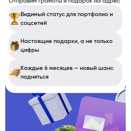
Отправим грамоты и подарок на адрес
Видимый статус для портфолио и
соцсетей
Настоящие подарки, а не только
цифры
Каждые 6 месяцев — новый шанс
подняться