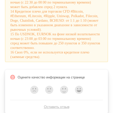
ночью (с 22:30 до 00:00 по терминальному времени)
может быть добавлен спред 2 пункта.
14 Кредитное плечо для торговли CFD #Bitcoin,
#Ethereum, #Litecoin, #Ripple, Uniswap, Polkadot, Filecoin,
Doge, Chainlink, Cardano, BCHUSD: от 1:1 до 1:10 (может
быть изменено в указанном диапазоне в зависимости от
рыночных условий).
15 По USDNOK, EURNOK на фоне низкой волатильности
ночью (с 23:00 до 03:00 по терминальному времени)
спред может быть повышен до 250 пунктов и 350 пунктов
соответственно.
16 Своп 0%, если не используется кредитное плечо
(заемные средства).
Оцените качество информации на странице
Оставить отзыв