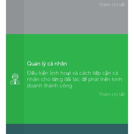
Thêm chi tiết
Quản lý cá nhân
Điều kiện linh hoạt và cách tiếp cận cá
nhân cho từng đối tác để phát triển kinh
doanh thành công
Thêm chi tiết