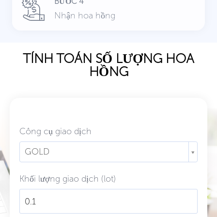
BƯỚC 4
Nhận hoa hồng
TÍNH TOÁN SỐ LƯỢNG HOA
HỒNG
Công cụ giao dịch
GOLD
Khối lượng giao dịch (lot)