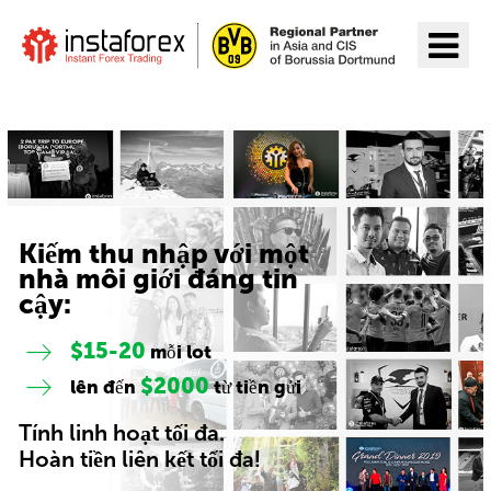
Đến InstaForex
Kiếm thu nhập với một
nhà môi giới đáng tin
cậy:
$15-20
mỗi lot
$2000
lên đến
từ tiền gửi
Tính linh hoạt tối đa.
Hoàn tiền liên kết tối đa!