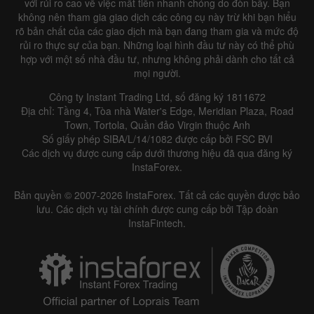
với rủi ro cao về việc mất tiền nhanh chóng do đòn bẩy. Bạn
không nên tham gia giao dịch các công cụ này trừ khi bạn hiểu
rõ bản chất của các giao dịch mà bạn đang tham gia và mức độ
rủi ro thực sự của bạn. Những loại hình đầu tư này có thể phù
hợp với một số nhà đầu tư, nhưng không phải dành cho tất cả
mọi người.
Công ty Instant Trading Ltd, số đăng ký 1811672
Địa chỉ: Tầng 4, Tòa nhà Water's Edge, Meridian Plaza, Road
Town, Tortola, Quần đảo Virgin thuộc Anh
Số giấy phép SIBA/L/14/1082 được cấp bởi FSC BVI
Các dịch vụ được cung cấp dưới thương hiệu đã qua đăng ký
InstaForex.
Bản quyền © 2007-2026 InstaForex. Tất cả các quyền được bảo
lưu. Các dịch vụ tài chính được cung cấp bởi Tập đoàn
InstaFintech.