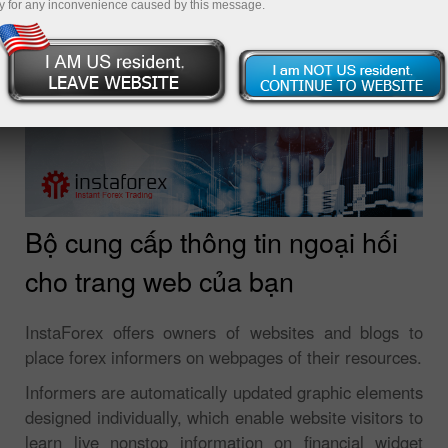
y for any inconvenience caused by this message.
Bộ cung cấp thông tin ngoại hối
cho trang web của bạn
InstaForex offers owners of websites and blogs to
place forex informers on webpages of their resources.
Informers are automatically updated graphic elements
designed individually, which enable website visitors to
learn live nonstop information on financial widget