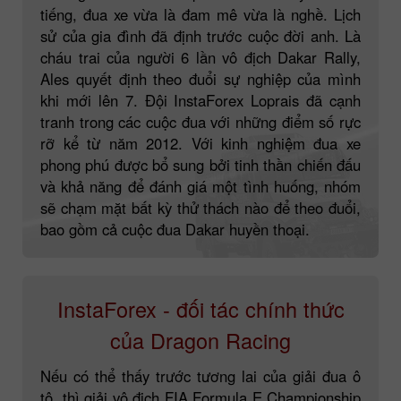
tiếng, đua xe vừa là đam mê vừa là nghề. Lịch
sử của gia đình đã định trước cuộc đời anh. Là
cháu trai của người 6 lần vô địch Dakar Rally,
Ales quyết định theo đuổi sự nghiệp của mình
khi mới lên 7. Đội InstaForex Loprais đã cạnh
tranh trong các cuộc đua với những điểm số rực
rỡ kể từ năm 2012. Với kinh nghiệm đua xe
phong phú được bổ sung bởi tinh thần chiến đấu
và khả năng để đánh giá một tình huống, nhóm
sẽ chạm mặt bất kỳ thử thách nào để theo đuổi,
bao gồm cả cuộc đua Dakar huyền thoại.
InstaForex - đối tác chính thức
của Dragon Racing
Nếu có thể thấy trước tương lai của giải đua ô
tô, thì giải vô địch FIA Formula E Championship