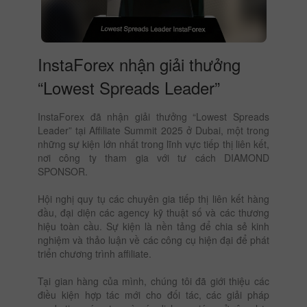
InstaForex nhận giải thưởng
“Lowest Spreads Leader”
InstaForex đã nhận giải thưởng “Lowest Spreads
Leader” tại Affiliate Summit 2025 ở Dubai, một trong
những sự kiện lớn nhất trong lĩnh vực tiếp thị liên kết,
nơi công ty tham gia với tư cách DIAMOND
SPONSOR.
Hội nghị quy tụ các chuyên gia tiếp thị liên kết hàng
đầu, đại diện các agency kỹ thuật số và các thương
hiệu toàn cầu. Sự kiện là nền tảng để chia sẻ kinh
nghiệm và thảo luận về các công cụ hiện đại để phát
triển chương trình affiliate.
Tại gian hàng của mình, chúng tôi đã giới thiệu các
điều kiện hợp tác mới cho đối tác, các giải pháp