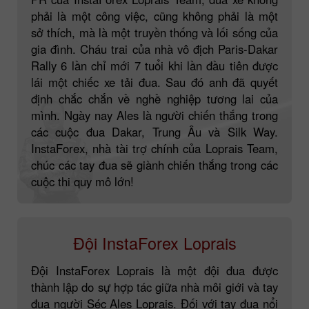
phải là một công việc, cũng không phải là một
sở thích, mà là một truyền thống và lối sống của
gia đình. Cháu trai của nhà vô địch Paris-Dakar
Rally 6 lần chỉ mới 7 tuổi khi lần đầu tiên được
lái một chiếc xe tải đua. Sau đó anh đã quyết
định chắc chắn về nghề nghiệp tương lai của
mình. Ngày nay Ales là người chiến thắng trong
các cuộc đua Dakar, Trung Âu và Silk Way.
InstaForex, nhà tài trợ chính của Loprais Team,
chúc các tay đua sẽ giành chiến thắng trong các
cuộc thi quy mô lớn!
Đội InstaForex Loprais
Đội InstaForex Loprais là một đội đua được
thành lập do sự hợp tác giữa nhà môi giới và tay
đua người Séc Ales Loprais. Đối với tay đua nổi