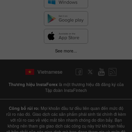
See more...
Vietnamese
Thương hiệu InstaForex
là một thương hiệu đã đăng ký của
Tập đoàn InstaFintech
Công bố rủi ro:
Mọi khoản đầu tư đều liên quan đến mức độ
rủi ro nào đó. Giao dịch các sản phẩm phái sinh tài chính đi kèm
với rủi ro cao về việc mất tiền nhanh chóng do đòn bẩy. Bạn
không nên tham gia giao dịch các công cụ này trừ khi bạn hiểu
rõ bản chất của các giao dịch mà bạn đang tham gia và mức độ