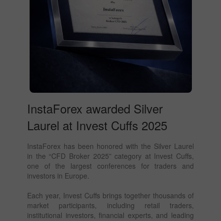
InstaForex awarded Silver
Laurel at Invest Cuffs 2025
InstaForex has been honored with the Silver Laurel
in the “CFD Broker 2025” category at Invest Cuffs,
one of the largest conferences for traders and
investors in Europe.
Each year, Invest Cuffs brings together thousands of
market participants, including retail traders,
institutional investors, financial experts, and leading