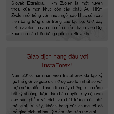
Slovak Extraliga. HKm Zvolen là một huyền
thoại của môn khúc côn cầu châu Âu. HKm
Zvolen nổi tiếng với nhiều ngôi sao khúc côn cầu
trên băng từng chơi trong câu lạc bộ. Giờ đây
HKm Zvolen là sân nhà của nhiều thành viên Đội
khúc côn cầu trên băng quốc gia Slovakia.
Giao dịch hàng đầu với
InstaForex!
Năm 2010, hai nhân viên InstaForex đã lập kỷ
lục thế giới về giao dịch ở độ cao lớn nhất so với
mực nước biển. Thành tích này chứng minh rằng
bất kỳ ai cũng được đảm bảo quyền truy cập vào
các sản phẩm và dịch vụ chất lượng của nhà
môi giới. Vì vậy, khách hàng của chúng tôi có
thể giao dịch tại bất kỳ điểm nào trên thế giới.