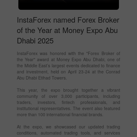
InstaForex named Forex Broker
of the Year at Money Expo Abu
Dhabi 2025
InstaForex was honored with the "Forex Broker of
the Year" award at Money Expo Abu Dhabi, one of
the Middle East’s largest events dedicated to finance
and investment, held on April 23-24 at the Conrad
Abu Dhabi Etihad Towers.
This year, the expo brought together a vibrant
community of over 3,000 participants, including
traders, investors, fintech professionals, and
institutional representatives. The event also featured
more than 100 international financial brands.
At the expo, we showcased our updated trading
conditions, automated trading tools, and services