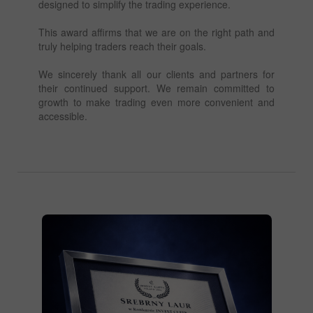
designed to simplify the trading experience.
This award affirms that we are on the right path and
truly helping traders reach their goals.
We sincerely thank all our clients and partners for
their continued support. We remain committed to
growth to make trading even more convenient and
accessible.