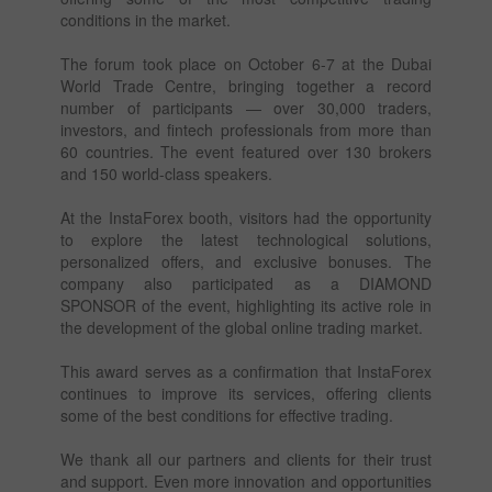
conditions in the market.
The forum took place on October 6-7 at the Dubai
World Trade Centre, bringing together a record
number of participants — over 30,000 traders,
investors, and fintech professionals from more than
60 countries. The event featured over 130 brokers
and 150 world-class speakers.
At the InstaForex booth, visitors had the opportunity
to explore the latest technological solutions,
personalized offers, and exclusive bonuses. The
company also participated as a DIAMOND
SPONSOR of the event, highlighting its active role in
the development of the global online trading market.
This award serves as a confirmation that InstaForex
continues to improve its services, offering clients
some of the best conditions for effective trading.
We thank all our partners and clients for their trust
and support. Even more innovation and opportunities