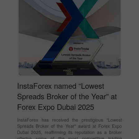
InstaForex named “Lowest
Spreads Broker of the Year” at
Forex Expo Dubai 2025
InstaForex has received the prestigious "Lowest
Spreads Broker of the Year" award at Forex Expo
Dubai 2025, reaffirming its reputation as a broker
offering some of the most competitive trading