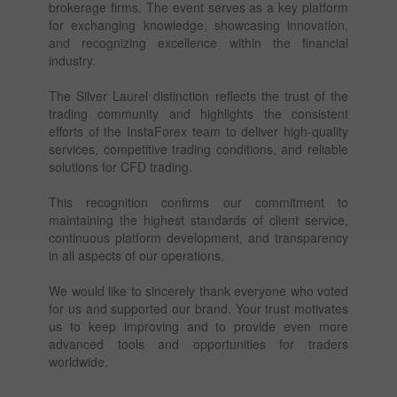
brokerage firms. The event serves as a key platform
for exchanging knowledge, showcasing innovation,
and recognizing excellence within the financial
industry.
The Silver Laurel distinction reflects the trust of the
trading community and highlights the consistent
efforts of the InstaForex team to deliver high-quality
services, competitive trading conditions, and reliable
solutions for CFD trading.
This recognition confirms our commitment to
maintaining the highest standards of client service,
continuous platform development, and transparency
in all aspects of our operations.
We would like to sincerely thank everyone who voted
for us and supported our brand. Your trust motivates
us to keep improving and to provide even more
advanced tools and opportunities for traders
worldwide.