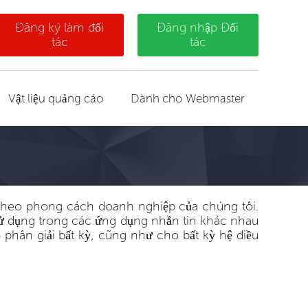
Đăng ký làm đối
Đăng nhập Đối
tác
tác
Vật liệu quảng cáo
Dành cho Webmaster
n theo phong cách doanh nghiệp của chúng tôi.
sử dụng trong các ứng dụng nhắn tin khác nhau
hân giải bất kỳ, cũng như cho bất kỳ hệ điều