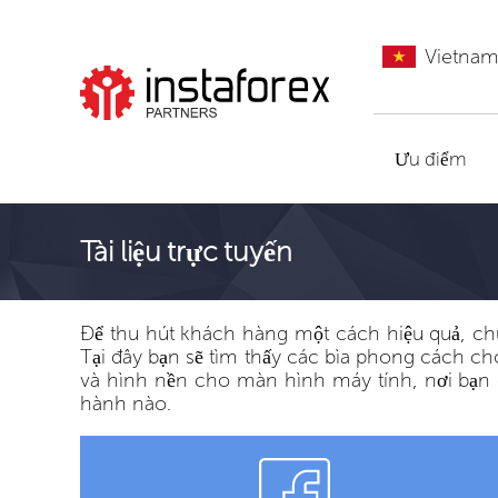
Vietna
Đến InstaForex
Ưu điểm
Tài liệu trực tuyến
Để thu hút khách hàng một cách hiệu quả, chú
Tại đây bạn sẽ tìm thấy các bìa phong cách c
và hình nền cho màn hình máy tính, nơi bạn 
hành nào.