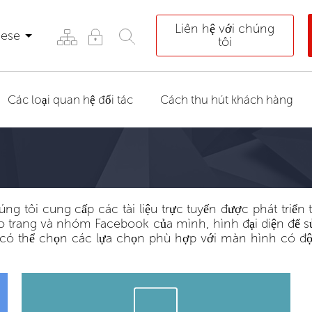
Liên hệ với chúng
mese
tôi
Các loại quan hệ đối tác
Cách thu hút khách hàng
ng tôi cung cấp các tài liệu trực tuyến được phát triể
ho trang và nhóm Facebook của mình, hình đại diện để 
có thể chọn các lựa chọn phù hợp với màn hình có độ p