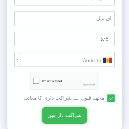
Andorra
مجھے قبول ہے
شراکت داری کا معائدہ
شراکت دار بنیں