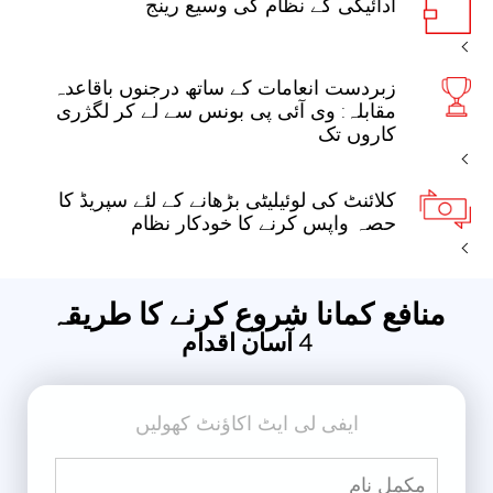
ادائیگی کے نظام کی وسیع رینج
زبردست انعامات کے ساتھ درجنوں باقاعدہ
مقابلہ: وی آئی پی بونس سے لے کر لگژری
کاروں تک
کلائنٹ کی لوئیلیٹی بڑھانے کے لئے سپریڈ کا
حصہ واپس کرنے کا خودکار نظام
منافع کمانا شروع کرنے کا طریقہ
4 آسان اقدام
ایفی لی ایٹ اکاؤنٹ کھولیں