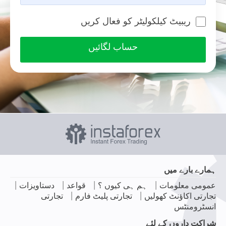
ریبیٹ کیلکولیٹر کو فعال کریں
حساب لگائیں
ہمارے بارے میں
|
|
|
|
عمومی معلومات
ہم ہی کیوں ؟
قواعد
دستاویزات
|
|
تجارتی اکاؤنٹ کھولیں
تجارتی پلیٹ فارم
تجارتی
انسٹرومنٹس
شراکت داروں کے لئے