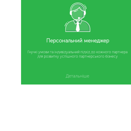
Персональний менеджер
Гнучкі умови та індивідуальний підхід до кожного партнера
для розвитку успішного партнерського бізнесу
Детальніше