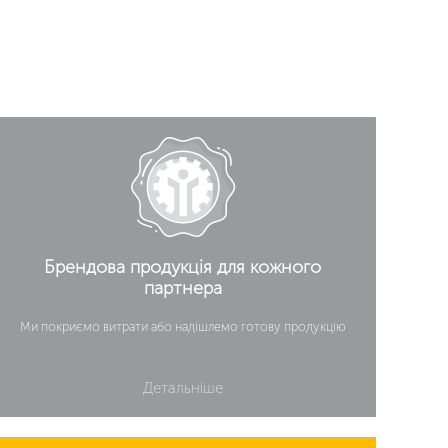
Брендова продукція для кожного
партнера
Ми покриємо витрати або надішлемо готову продукцію
Детальніше