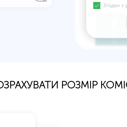
Згоден з
ОЗРАХУВАТИ РОЗМІР КОМІС