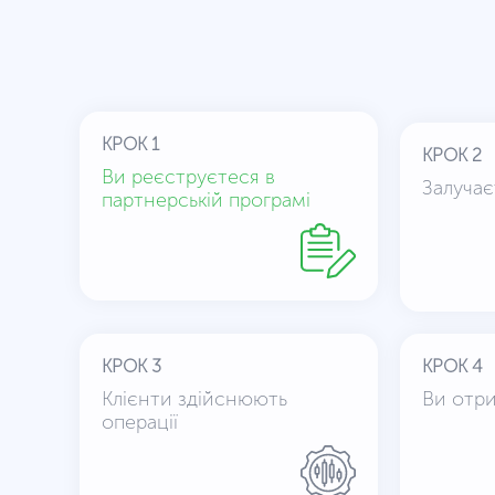
КРОК 1
КРОК 2
Ви реєструєтеся в
Залучає
партнерській програмі
КРОК 3
КРОК 4
Клієнти здійснюють
Ви отри
операції