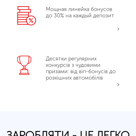
Мощная линейка бонусов
до 30% на каждый депозит
Десятки регулярних
конкурсів з чудовими
призами: від віп-бонусів до
розкішних автомобілів
ЗАРОБЛЯТИ - ЦЕ ЛЕГКО