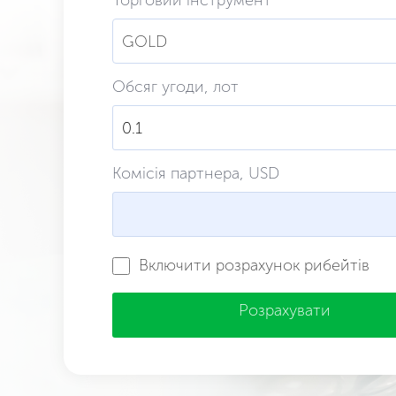
Торговий інструмент
GOLD
Обсяг угоди, лот
Комісія партнера, USD
Включити розрахунок рибейтів
Розрахувати