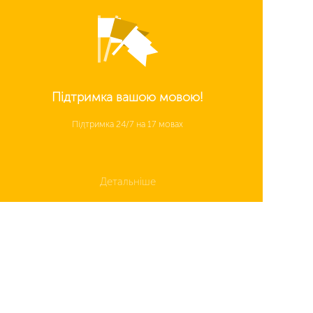
Підтримка вашою мовою!
Підтримка 24/7 на 17 мовах
Детальніше