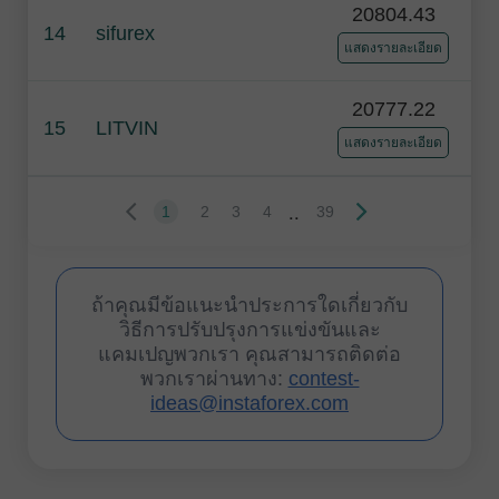
20804.43
14
sifurex
แสดงรายละเอียด
20777.22
15
LITVIN
แสดงรายละเอียด
..
1
2
3
4
39
ถ้าคุณมีข้อแนะนำประการใดเกี่ยวกับ
วิธีการปรับปรุงการแข่งขันและ
แคมเปญพวกเรา คุณสามารถติดต่อ
พวกเราผ่านทาง:
contest-
ideas@instaforex.com