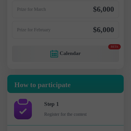
$6,000
Prize for March
$6,000
Prize for February
BETA
Calendar
How to participate
Step 1
Register for the contest