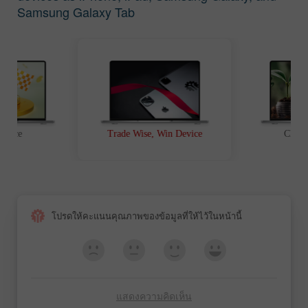
Samsung Galaxy Tab
t Race
Trade Wise, Win Device
Chanc
โปรดให้คะแนนคุณภาพของข้อมูลที่ให้ไว้ในหน้านี้
แสดงความคิดเห็น