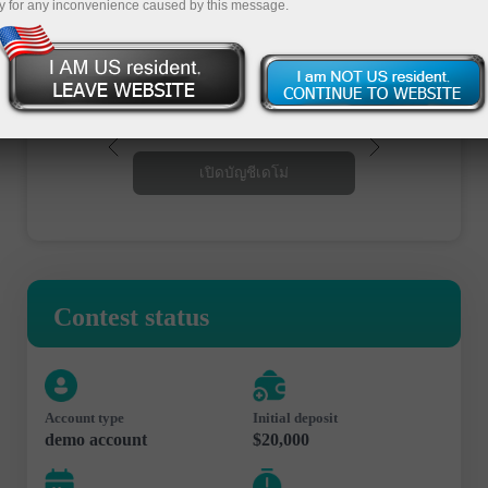
y for any inconvenience caused by this message.
เปิดบัญชีซื้อขาย
เปิดบัญชีเดโม่
Contest status
Account type
Initial deposit
demo account
$20,000