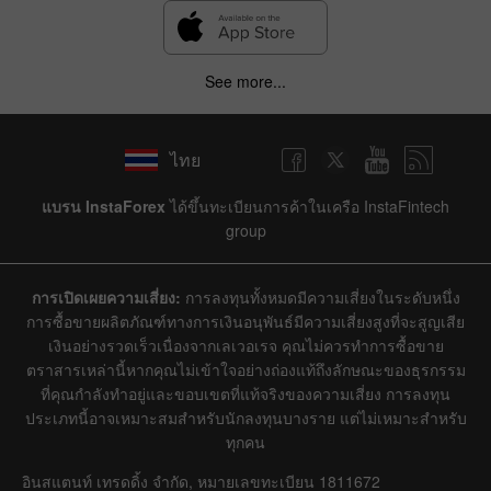
See more...
ไทย
แบรน InstaForex
ได้ขึ้นทะเบียนการค้าในเครือ InstaFintech
group
การเปิดเผยความเสี่ยง:
การลงทุนทั้งหมดมีความเสี่ยงในระดับหนึ่ง
การซื้อขายผลิตภัณฑ์ทางการเงินอนุพันธ์มีความเสี่ยงสูงที่จะสูญเสีย
เงินอย่างรวดเร็วเนื่องจากเลเวอเรจ คุณไม่ควรทำการซื้อขาย
ตราสารเหล่านี้หากคุณไม่เข้าใจอย่างถ่องแท้ถึงลักษณะของธุรกรรม
ที่คุณกำลังทำอยู่และขอบเขตที่แท้จริงของความเสี่ยง การลงทุน
ประเภทนี้อาจเหมาะสมสำหรับนักลงทุนบางราย แต่ไม่เหมาะสำหรับ
ทุกคน
อินสแตนท์ เทรดดิ้ง จำกัด, หมายเลขทะเบียน 1811672