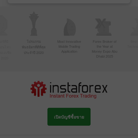
์ที่มี
โปรแกรม
Most Innovative
Forex Broker of
Best
Mobile Trading
the Year at
Techno
ื่อนไหว
พันธมิตรที่ดีที่สุด
Application
Money Expo Abu
ในเอเชีย
ประจำปี 2020
Dhabi 2025
 2020
เปิดบัญชีซื้อขาย