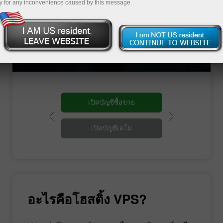
สำหรับเครื่องมือทุกอุปกรณ์ นอกจากนั้นมันมีการ
y for any inconvenience caused by this message.
เชื่อมต่อด้วยอินเทอร์เน็ตความเร็วสูง นอกจากนั้น
คุณสามารถซื้อขายในโหมดปกติของคุณได้
เนื่องจากคุณมีความคุ้นชินอยู่แล้วกับหน้าจอการ
ใช้งานแบบ Windows และการใช้งานผ่านทาง
คอมพิวเตอร์
เปิดบัญชีซื้อขาย
เปิดบัญชีเดโม่
อะไรคือโฮสติ้ง VPS?