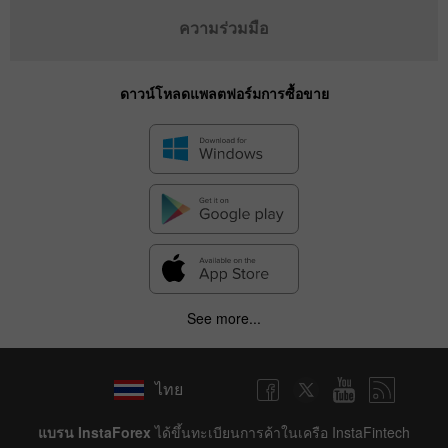
ความร่วมมือ
ดาวน์โหลดแพลตฟอร์มการซื้อขาย
See more...
ไทย
แบรน InstaForex
ได้ขึ้นทะเบียนการค้าในเครือ InstaFintech