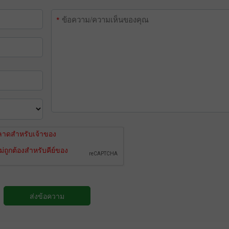
โบนัส 30%
Chancy deposit
คลับโบนัส InstaForex