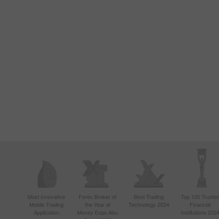
Most Innovative
Forex Broker of
Best Trading
Top 100 Truste
Mobile Trading
the Year at
Technology 2024
Financial
Application
Money Expo Abu
Institutions 202