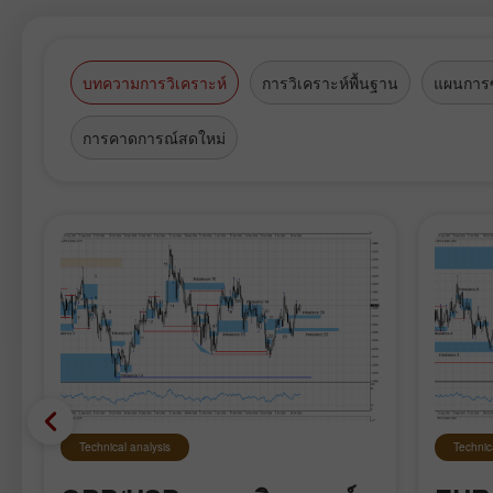
บทความการวิเคราะห์
การวิเคราะห์พื้นฐาน
แผนการซ
การคาดการณ์สดใหม่
Technical analysis
Technic