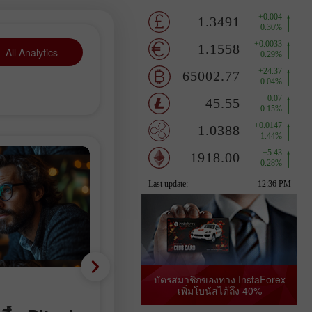
All Analytics
บัตรสมาชิกของทาง InstaForex
Fundamental analysis
เพิ่มโบนัสได้ถึง 40%