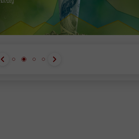
แคมเปญ