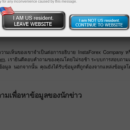
y for any inconvenience caused by this message.
การฝาก
ญซึ่งความเห็นของเขาจำเป็นต่อการอธิบาย InstaForex Company หรื
com
. เรายินดีตอบคำถามของคุณโดยไม่รอช้า ระบบการสอบถามเพื
อมูล นอกจากนั้น คุณยังได้รับข้อมูลที่ถูกต้องจากแหล่งข้อมูล
มเพื่อหาข้อมูลของนักข่าว