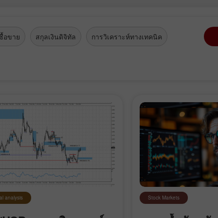
ื้อขาย
สกุลเงินดิจิทัล
การวิเคราะห์ทางเทคนิค
al analysis
Stock Markets