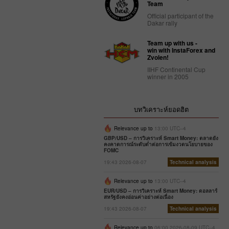
Team
Official participant of the
Dakar rally
Team up with us -
win with InstaForex and
Zvolen!
IIHF Continental Cup
winner in 2005
บทวิเคราะห์ยอดฮิต
Relevance up to
13:00 UTC--4
GBP/USD – การวิเคราะห์ Smart Money: ตลาดยัง
คงคาดการณ์ระดับต่ำต่อการเข้มงวดนโยบายของ
FOMC
19:43 2026-08-07
Technical analysis
Relevance up to
13:00 UTC--4
EUR/USD – การวิเคราะห์ Smart Money: ดอลลาร์
สหรัฐยังคงอ่อนค่าอย่างต่อเนื่อง
19:43 2026-08-07
Technical analysis
Relevance up to
06:00 2026-08-09 UTC--4