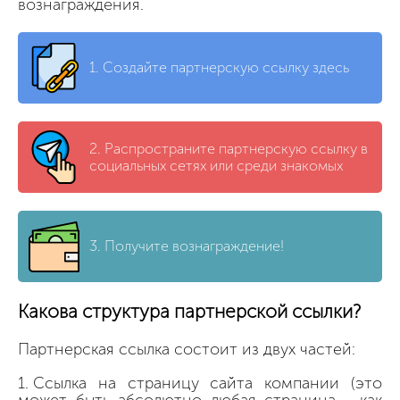
вознаграждения.
1.
Создайте партнерскую ссылку здесь
2.
Распространите партнерскую ссылку в
социальных сетях или среди знакомых
3.
Получите вознаграждение!
Какова структура партнерской ссылки?
Партнерская ссылка состоит из двух частей:
Ссылка на страницу сайта компании (это
может быть абсолютно любая страница - как