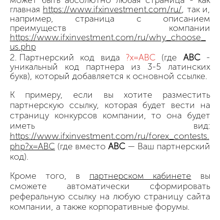
главная
https://www.ifxinvestment.com/ru/
, так и,
например, страница с описанием
преимуществ компании
https://www.ifxinvestment.com/ru/why_choose_
us.php
Партнерский код вида
?x=ABC
(где
ABC
-
уникальный код партнера из 3-5 латинских
букв), который добавляется к основной ссылке.
К примеру, если вы хотите разместить
партнерскую ссылку, которая будет вести на
страницу конкурсов компании, то она будет
иметь вид:
https://www.ifxinvestment.com/ru/forex_contests.
php?x=ABC
(где вместо
АВС
— Ваш партнерский
код).
Кроме того, в
партнерском кабинете
вы
сможете автоматически сформировать
реферальную ссылку на любую страницу сайта
компании, а также корпоративные форумы.