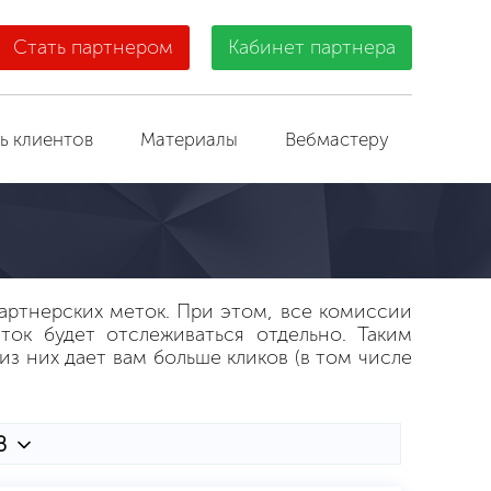
Стать партнером
Кабинет партнера
ь клиентов
Материалы
Вебмастеру
партнерских меток. При этом, все комиссии
ток будет отслеживаться отдельно. Таким
из них дает вам больше кликов (в том числе
В