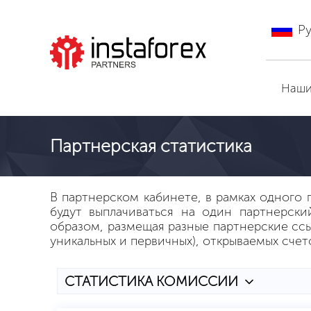
Р
Перейти на ИнстаФорекс
Наши
Партнерская статистика
В партнерском кабинете, в рамках одного 
будут выплачиваться на один партнерски
образом, размещая разные партнерские ссыл
уникальных и первичных), открываемых счет
СТАТИСТИКА КОМИССИИ