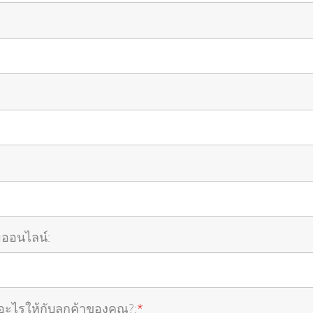
มออนไลน์:
อะไรให้กับลูกค้าของคุณ?:
*