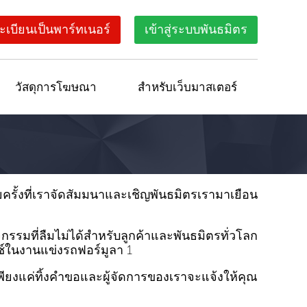
ะเบียนเป็นพาร์ทเนอร์
เข้าสู่ระบบพันธมิตร
วัสดุการโฆษณา
สำหรับเว็บมาสเตอร์
ครั้งที่เราจัดสัมมนาและเชิญพันธมิตรเรามาเยือน
มที่ลืมไม่ได้สำหรับลูกค้าและพันธมิตรทั่วโลก
ซ์ในงานแข่งรถฟอร์มูลา 1
ียงแค่ทิ้งคำขอและผู้จัดการของเราจะแจ้งให้คุณ