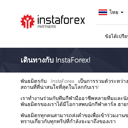
ไทย
ไปยัง InstaForex
ข้อได้เปรี
เดินทางกับ InstaForex!
พันธมิตรกับ InstaForex เป็นการรวมตัวระหว่างก
สถานที่ที่น่าสนใจที่สุดในโลกกับเรา!
เราทำงานร่วมกับทีมกีฬามืออาชีพหลายทีมและนั
พันธมิตรของเราได้มีโอกาสพบนักกีฬาคาร์ล ฮายนซ
พันธมิตรทุกคนสามารถส่งคำขอเพื่อเข้าร่วมงานข
ทราบเกี่ยวกับทุกทริปที่กำลังจะมาถึงของเรา