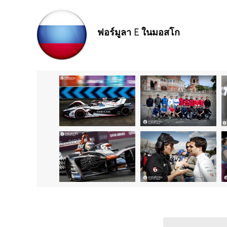
ฟอร์มูลา E ในมอสโก