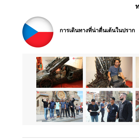
ท
การเดินทางที่น่าตื่นเต้นในปราก