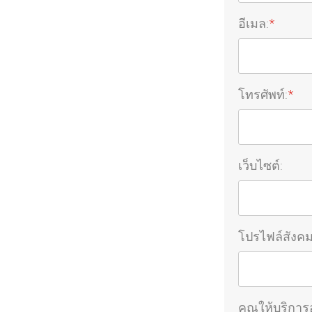
อีเมล:
*
โทรศัพท์:
*
เว็บไซต์:
โปรไฟล์สังค
คุณให้บริการ