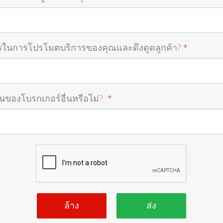
ไรในการโปรโมตบริการของคุณและดึงดูดลูกค้า?:
*
นของโบรกเกอร์อื่นหรือไม่?:
*
ล้าง
ส่ง