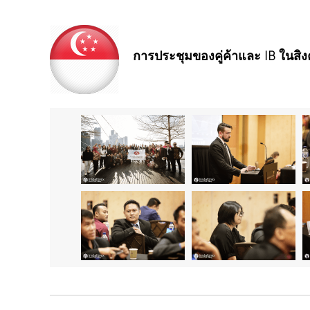
การประชุมของคู่ค้าและ IB ในสิง