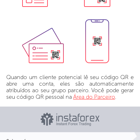
Quando um cliente potencial lê seu código QR e
abre uma conta, eles são automaticamente
atribuídos ao seu grupo parceiro. Você pode gerar
seu código QR pessoal na
Área do Parceiro
.