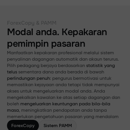
ForexCopy & PAMM
Modal anda. Kepakaran
pemimpin pasaran
Manfaatkan kepakaran profesional melalui sistem
penyalinan dagangan automatik dan akaun terurus.
Pilih pedagang berjaya berdasarkan
statistik yang
telus
sementara dana anda berada di bawah
perlindungan penuh
: pengurus bermotivasi untuk
memastikan kejayaan anda tetapi tidak mempunyai
akses untuk mengeluarkan modal anda. Anda
mengekalkan kawalan ke atas setiap dagangan dan
boleh
mengeluarkan keuntungan pada bila-bila
masa
, meningkatkan pendapatan anda tanpa
memerlukan pengetahuan pasaran yang mendalam
ForexCopy
Sistem PAMM