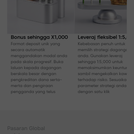
Bonus sehingga X1,000
Leveraj fleksibel 1:5,0
Format deposit unik yang
Kebebasan penuh untuk
secara automatik
memilih strategi dagangan
menggandakan modal anda
anda. Gunakan leveraj
pada skala progresif. Buka
sehingga 1:5,000 untuk
laluan kepada dagangan
memaksimumkan keuntunga
berskala besar dengan
sambil mengekalkan kawala
pengkreditan dana serta-
terhadap risiko. Sesuaikan
merta dan pengiraan
parameter strategi anda
pengganda yang telus
dengan satu klik
Pasaran Global