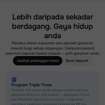
Lebih daripada sekadar
berdagang. Gaya hidup
anda
Melabur dalam kejayaan dan peroleh ganjaran
mewah bagi setiap dagangan. Daripada peranti
premium kepada kereta mewah — pilih ganjaran anda
Jadilah pelanggan kami
Buat deposit
Program Triple Three
Tambah nilai akaun anda dengan jumlah bermula
daripada $333 dan pilih hadiah — daripada iPhone
dan MacBook kepada bonus kripto. Tingkatkan
peringkat kesetiaan daripada Gangsa ke VIP Pro,