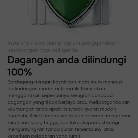
Insurans risiko dan program penggandaan
keuntungan tiga kali ganda
Dagangan anda dilindungi
100%
Berdagang dengan keyakinan maksimum menerusi
perlindungan modal automatik. Kami akan
menggantikan sepenuhnya kerugian daripada
dagangan yang tidak berjaya atau melipatgandakan
keuntungan anda apabila syarat-syarat mudah
dipenuhi. Kekal tenang walaupun pasaran mengalami
turun naik yang tinggi, dan fokus kepada strategi
menguntungkan tanpa yuran tersembunyi atau
keperluan pelaporan yang rumit